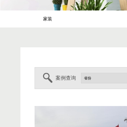
家装
案例查询